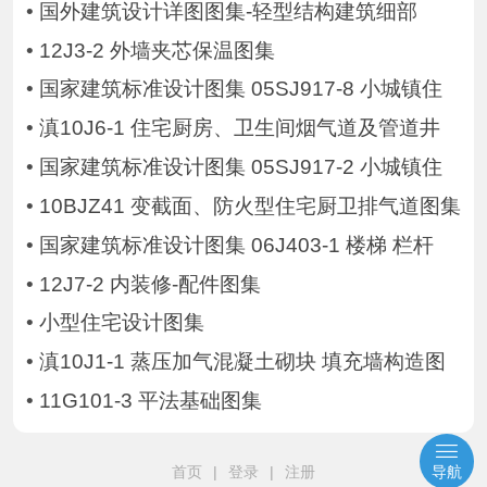
•
国外建筑设计详图图集-轻型结构建筑细部
•
12J3-2 外墙夹芯保温图集
•
国家建筑标准设计图集 05SJ917-8 小城镇住
•
滇10J6-1 住宅厨房、卫生间烟气道及管道井
•
国家建筑标准设计图集 05SJ917-2 小城镇住
•
10BJZ41 变截面、防火型住宅厨卫排气道图集
•
国家建筑标准设计图集 06J403-1 楼梯 栏杆
•
12J7-2 内装修-配件图集
•
小型住宅设计图集
•
滇10J1-1 蒸压加气混凝土砌块 填充墙构造图
•
11G101-3 平法基础图集
首页
|
登录
|
注册
导航