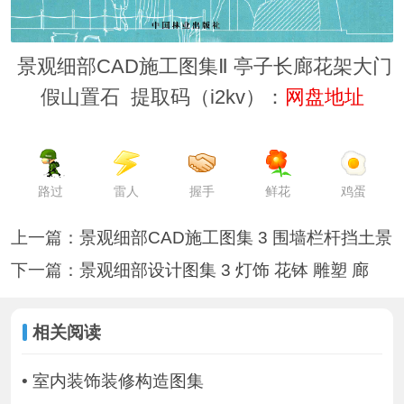
景观细部CAD施工图集Ⅱ 亭子长廊花架大门
假山置石 提取码（i2kv）：
网盘地址
路过
雷人
握手
鲜花
鸡蛋
上一篇：
景观细部CAD施工图集 3 围墙栏杆挡土景
下一篇：
景观细部设计图集 3 灯饰 花钵 雕塑 廊
相关阅读
•
室内装饰装修构造图集