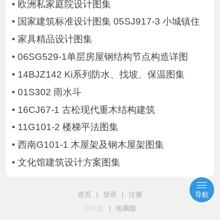
•
欧洲私家庭院设计图集
•
国家建筑标准设计图集 05SJ917-3 小城镇住
•
家具精品设计图集
•
06SG529-1单层房屋钢结构节点构造详图
•
14BJZ142 Ki系列防水、找坡、保温图集
•
01S302 雨水斗
•
16CJ67-1 古松现代重木结构建筑
•
11G101-2 楼梯平法图集
•
西南G101-1 木屋架及钢木屋架图集
•
文化馆建筑设计方案图集
首页
|
登录
|
注册
导航
手机版
|
电脑版