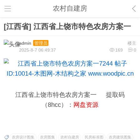
农村自建房
[江西省] 江西省上饶市特色农房方案一
admin
楼主
管理员
2025-8-7 06:49:37
169
0
江西省上饶市特色农房方案一 提取码
（8hcc）：
网盘资源
农房设计图集
农房图集
农村自建房
民房标准图
农房建筑图集