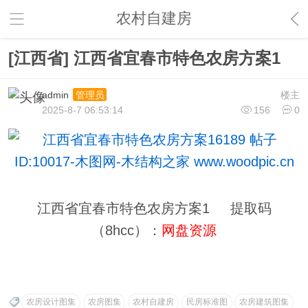
农村自建房
[江西省] 江西省宜春市特色农房方案1
admin
楼主
管理员
2025-8-7 06:53:14
156
0
江西省宜春市特色农房方案1 提取码
（8hcc）：
网盘资源
农房设计图集
农房图集
农村自建房
民房标准图
农房建筑图集