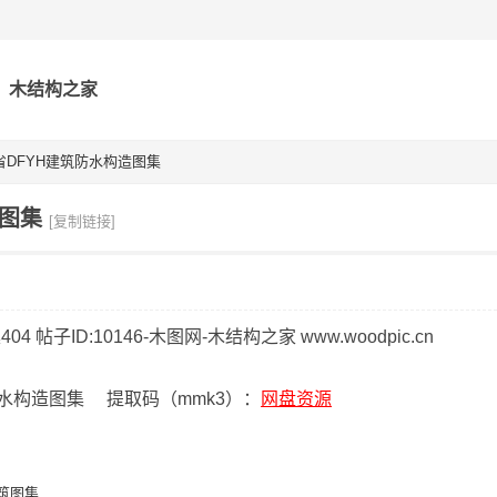
木结构之家
省DFYH建筑防水构造图集
造图集
[复制链接]
防水构造图集 提取码（mmk3）：
网盘资源
筑图集