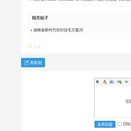
相关帖子
•
湖南省新时代农村住宅方案28
回复
发新帖
您
回帖
发表回复