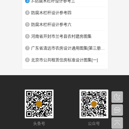
3-防腐木栏杆设计参考三
3
防腐木栏杆设计参考四
4
防腐木栏杆设计参考六
5
河南省开封市兰考县农村建房图集
6
广东省清远市农房设计通用图集[第三册]汉族民系4
7
北京市公共租赁住房标准设计图集[一]
8
头条号
公众号