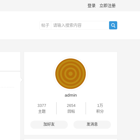
登录
立即注册
帖子
搜
索
admin
3377
2654
1万
主题
回帖
积分
加好友
发消息