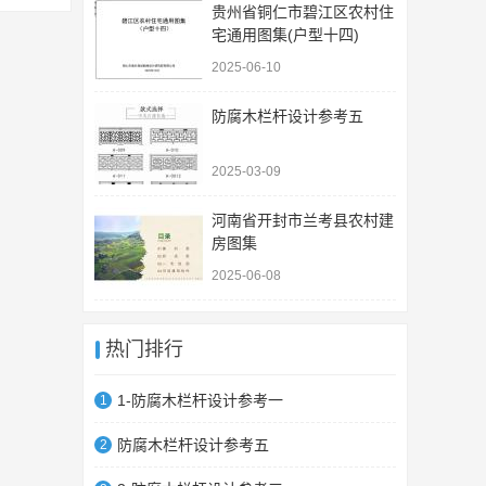
贵州省铜仁市碧江区农村住
宅通用图集(户型十四)
2025-06-10
防腐木栏杆设计参考五
2025-03-09
河南省开封市兰考县农村建
房图集
2025-06-08
热门排行
1-防腐木栏杆设计参考一
1
防腐木栏杆设计参考五
2