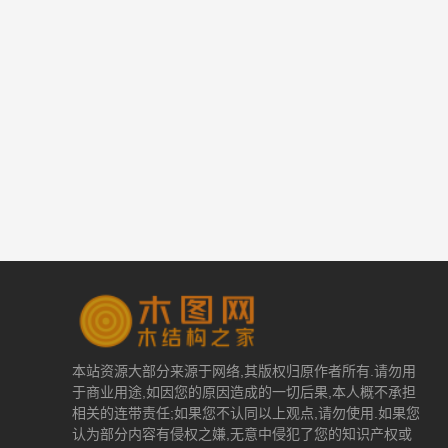
本站资源大部分来源于网络,其版权归原作者所有.请勿用
于商业用途,如因您的原因造成的一切后果,本人概不承担
相关的连带责任;如果您不认同以上观点,请勿使用.如果您
认为部分内容有侵权之嫌,无意中侵犯了您的知识产权或