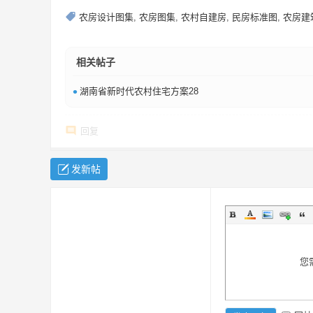
农房设计图集
,
农房图集
,
农村自建房
,
民房标准图
,
农房建
相关帖子
•
湖南省新时代农村住宅方案28
回复
发新帖
您