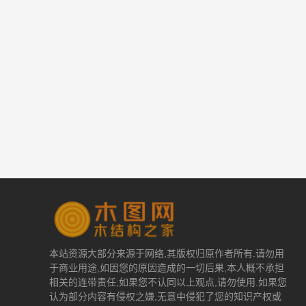
本站资源大部分来源于网络,其版权归原作者所有.请勿用
于商业用途,如因您的原因造成的一切后果,本人概不承担
相关的连带责任;如果您不认同以上观点,请勿使用.如果您
认为部分内容有侵权之嫌,无意中侵犯了您的知识产权或