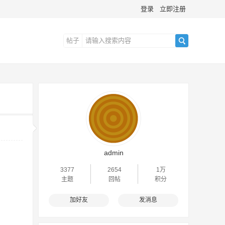
登录
立即注册
帖子
搜
索
admin
3377
2654
1万
主题
回帖
积分
加好友
发消息