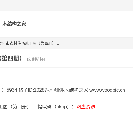
木结构之家
阳市农村住宅施工图（第四册） ...
（第四册）
[复制链接]
图（第四册） 提取码（ukpp）：
网盘资源