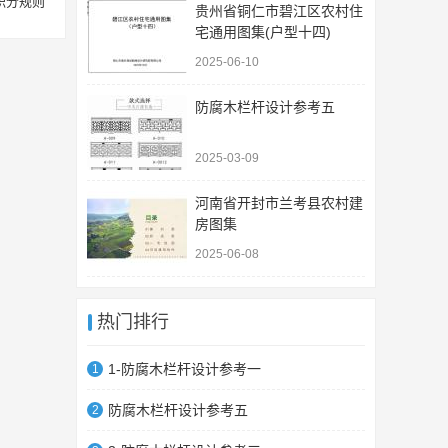
积分规则
贵州省铜仁市碧江区农村住
宅通用图集(户型十四)
2025-06-10
防腐木栏杆设计参考五
2025-03-09
河南省开封市兰考县农村建
房图集
2025-06-08
热门排行
1-防腐木栏杆设计参考一
1
防腐木栏杆设计参考五
2