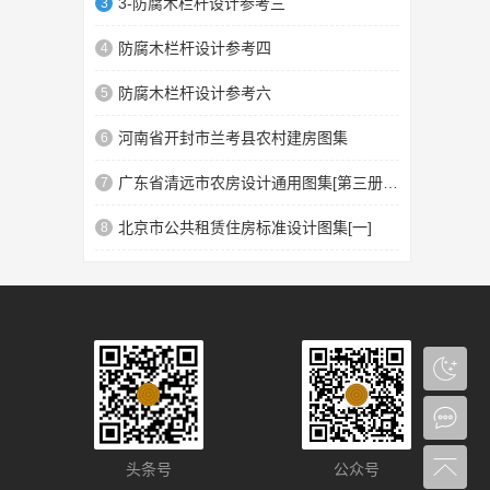
3-防腐木栏杆设计参考三
3
防腐木栏杆设计参考四
4
防腐木栏杆设计参考六
5
河南省开封市兰考县农村建房图集
6
广东省清远市农房设计通用图集[第三册]汉族民系4
7
北京市公共租赁住房标准设计图集[一]
8
头条号
公众号