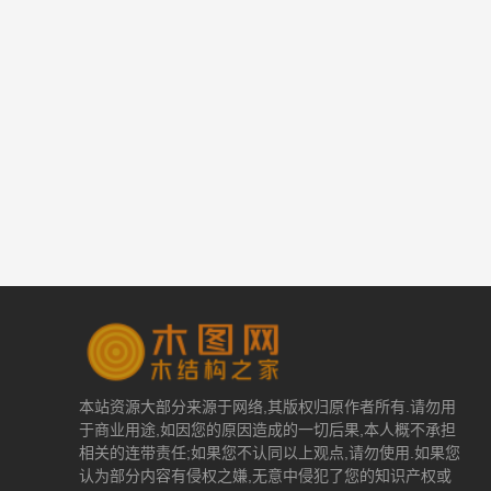
本站资源大部分来源于网络,其版权归原作者所有.请勿用
于商业用途,如因您的原因造成的一切后果,本人概不承担
相关的连带责任;如果您不认同以上观点,请勿使用.如果您
认为部分内容有侵权之嫌,无意中侵犯了您的知识产权或