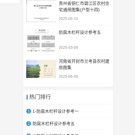
贵州省铜仁市碧江区农村住
宅通用图集(户型十四)
2025-06-10
防腐木栏杆设计参考五
2025-03-09
河南省开封市兰考县农村建
房图集
2025-06-08
热门排行
1-防腐木栏杆设计参考一
1
防腐木栏杆设计参考五
2