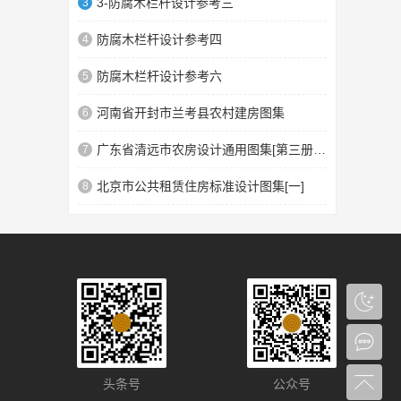
3-防腐木栏杆设计参考三
3
防腐木栏杆设计参考四
4
防腐木栏杆设计参考六
5
河南省开封市兰考县农村建房图集
6
广东省清远市农房设计通用图集[第三册]汉族民系4
7
北京市公共租赁住房标准设计图集[一]
8
头条号
公众号