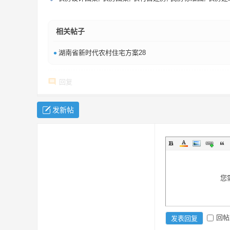
相关帖子
•
湖南省新时代农村住宅方案28
回复
发新帖
您
回帖
发表回复