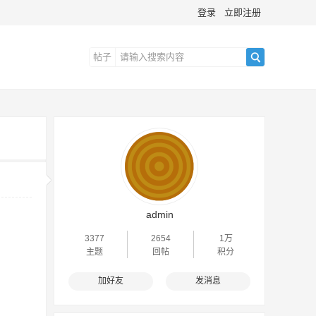
登录
立即注册
帖子
搜
索
admin
3377
2654
1万
主题
回帖
积分
加好友
发消息