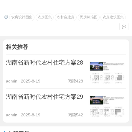
农房设计图集
农房图集
农村自建房
民房标准图
农房建筑图集
相关推荐
湖南省新时代农村住宅方案28
admin
2025-8-19
阅读428
湖南省新时代农村住宅方案29
admin
2025-8-19
阅读542