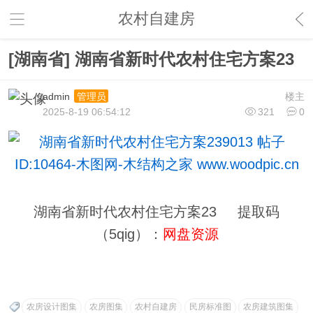
农村自建房
[湖南省] 湖南省新时代农村住宅方案23
admin
楼主
管理员
2025-8-19 06:54:12
321
0
湖南省新时代农村住宅方案23 提取码
（5qig）：
网盘资源
农房设计图集
农房图集
农村自建房
民房标准图
农房建筑图集