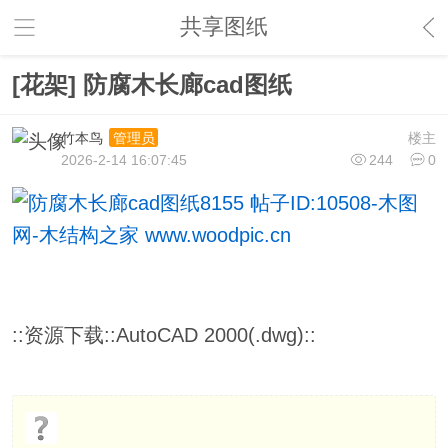
共享图纸
[花架] 防腐木长廊cad图纸
竹本鸟
楼主
管理员
2026-2-14 16:07:45
244
0
::资源下载::AutoCAD 2000(.dwg)::