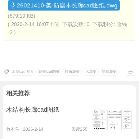
26021410-架-防腐木长廊cad图纸.dwg
(879.19 KB)
( 2026-2-14 16:07上传, 下载次数: 0, 下载积分: 金钱
-2 )
木架cad图纸
花架cad图纸
转角花架
木花架
景观花架
相关推荐
木结构长廊cad图纸
竹本鸟
2026-2-14
阅读255