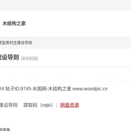
木结构之家
丽宜居村庄建设导则
建设导则
[复制链接]
建设导则 提取码（nqki）：
网盘资源
筑图集