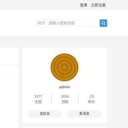
登录
立即注册
帖子
搜
索
admin
3377
2654
1万
主题
回帖
积分
加好友
发消息