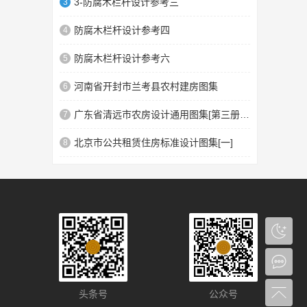
3-防腐木栏杆设计参考三
3
防腐木栏杆设计参考四
4
防腐木栏杆设计参考六
5
河南省开封市兰考县农村建房图集
6
广东省清远市农房设计通用图集[第三册]汉族民系4
7
北京市公共租赁住房标准设计图集[一]
8
头条号
公众号