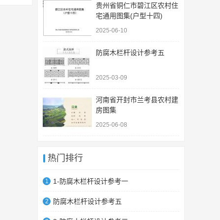
贵州省铜仁市碧江区农村住
宅通用图集(户型十四)
2025-06-10
防腐木栏杆设计参考五
2025-03-09
河南省开封市兰考县农村建
房图集
2025-06-08
热门排行
1-防腐木栏杆设计参考一
1
防腐木栏杆设计参考五
2