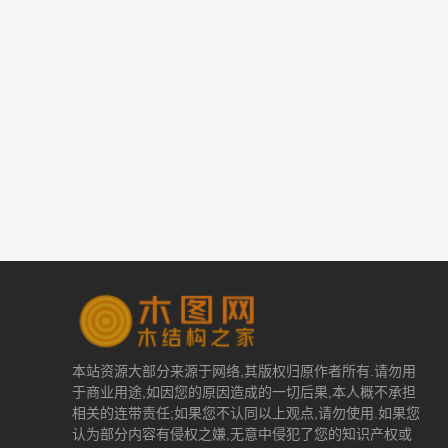
本站资源大部分来源于网络,其版权归原作者所有.请勿用
于商业用途,如因您的原因造成的一切后果,本人概不承担
相关的连带责任;如果您不认同以上观点,请勿使用.如果您
认为部分内容有侵权之嫌,无意中侵犯了您的知识产权或