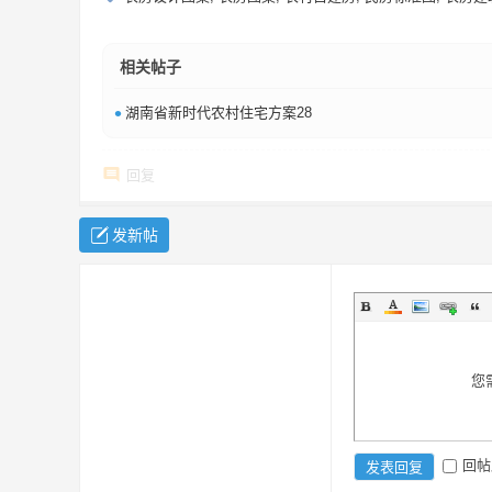
相关帖子
•
湖南省新时代农村住宅方案28
回复
发新帖
您
回帖
发表回复