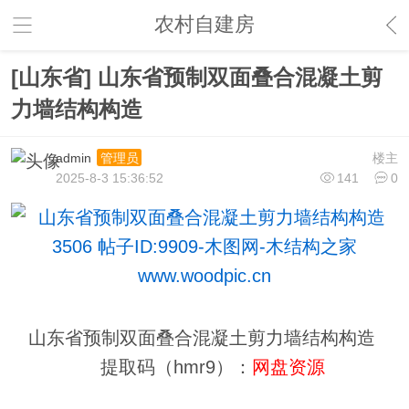
农村自建房
[山东省] 山东省预制双面叠合混凝土剪
力墙结构构造
admin
楼主
管理员
2025-8-3 15:36:52
141
0
山东省预制双面叠合混凝土剪力墙结构构造
提取码（hmr9）：
网盘资源