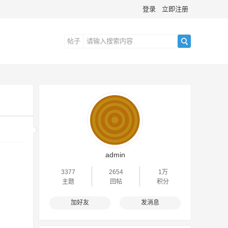
登录
立即注册
帖子
搜
索
admin
3377
2654
1万
主题
回帖
积分
加好友
发消息