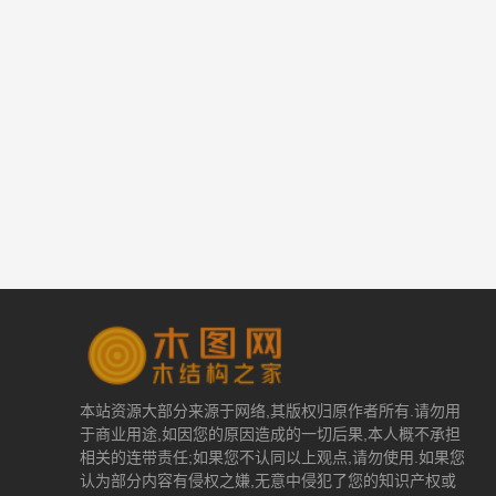
本站资源大部分来源于网络,其版权归原作者所有.请勿用
于商业用途,如因您的原因造成的一切后果,本人概不承担
相关的连带责任;如果您不认同以上观点,请勿使用.如果您
认为部分内容有侵权之嫌,无意中侵犯了您的知识产权或