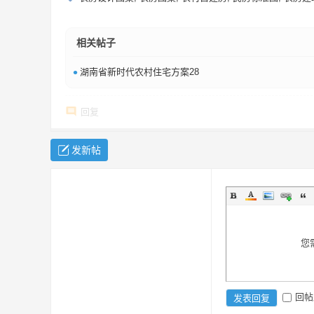
相关帖子
•
湖南省新时代农村住宅方案28
回复
发新帖
您
回帖
发表回复