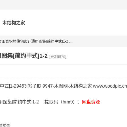
木结构之家
田县农村住宅设计通用图集[简约中式]1-2 ...
集[简约中式]1-2
[复制链接]
集[简约中式]1-2 提取码（hmr9）：
网盘资源
筑图集