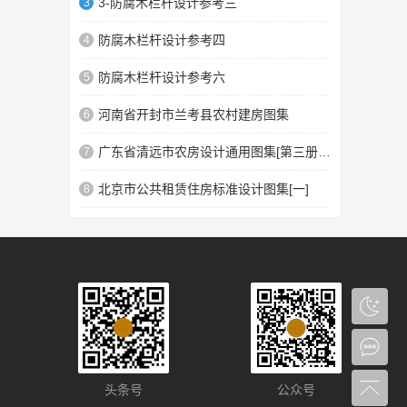
3-防腐木栏杆设计参考三
3
防腐木栏杆设计参考四
4
防腐木栏杆设计参考六
5
河南省开封市兰考县农村建房图集
6
广东省清远市农房设计通用图集[第三册]汉族民系4
7
北京市公共租赁住房标准设计图集[一]
8
头条号
公众号