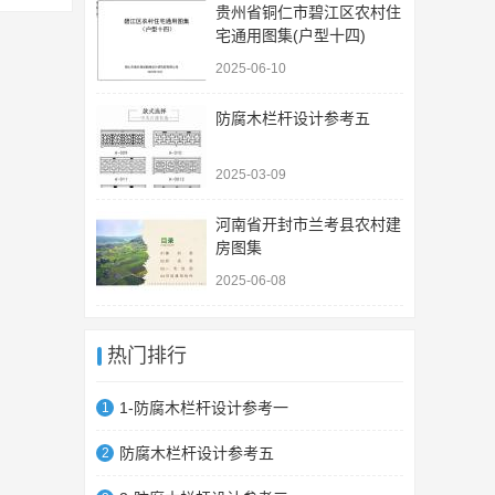
贵州省铜仁市碧江区农村住
宅通用图集(户型十四)
2025-06-10
防腐木栏杆设计参考五
2025-03-09
河南省开封市兰考县农村建
房图集
2025-06-08
热门排行
1-防腐木栏杆设计参考一
1
防腐木栏杆设计参考五
2