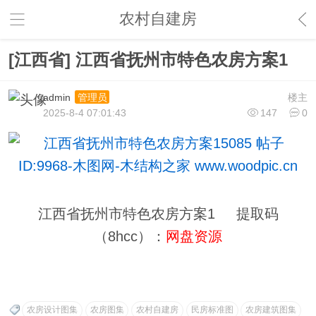
农村自建房
[江西省] 江西省抚州市特色农房方案1
admin
楼主
管理员
2025-8-4 07:01:43
147
0
江西省抚州市特色农房方案1 提取码
（8hcc）：
网盘资源
农房设计图集
农房图集
农村自建房
民房标准图
农房建筑图集