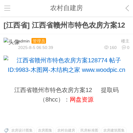
农村自建房
[江西省] 江西省赣州市特色农房方案12
admin
楼主
管理员
2025-8-5 06:50:39
160
0
江西省赣州市特色农房方案12 提取码
（8hcc）：
网盘资源
农房设计图集
农房图集
农村自建房
民房标准图
农房建筑图集