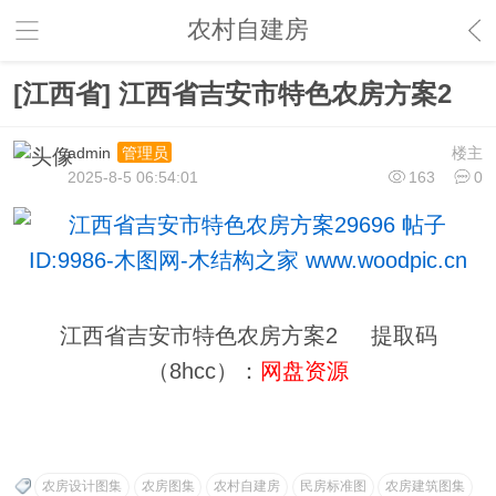
农村自建房
[江西省] 江西省吉安市特色农房方案2
admin
楼主
管理员
2025-8-5 06:54:01
163
0
江西省吉安市特色农房方案2 提取码
（8hcc）：
网盘资源
农房设计图集
农房图集
农村自建房
民房标准图
农房建筑图集