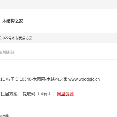
木结构之家
关中22号农村民居方案
[复制链接]
村民居方案 提取码（ukpp）：
网盘资源
筑图集