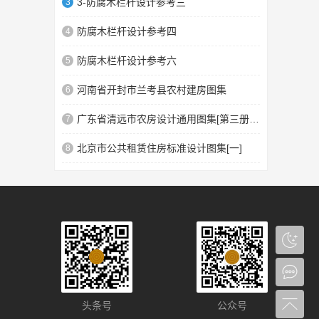
3-防腐木栏杆设计参考三
3
防腐木栏杆设计参考四
4
防腐木栏杆设计参考六
5
河南省开封市兰考县农村建房图集
6
广东省清远市农房设计通用图集[第三册]汉族民系4
7
北京市公共租赁住房标准设计图集[一]
8
头条号
公众号