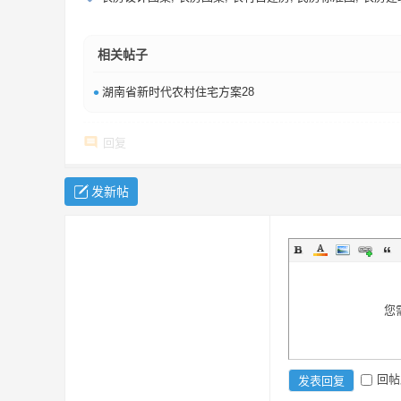
相关帖子
•
湖南省新时代农村住宅方案28
回复
发新帖
您
回帖
发表回复