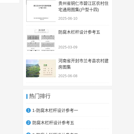
贵州省铜仁市碧江区农村住
宅通用图集(户型十四)
2025-06-10
防腐木栏杆设计参考五
2025-03-09
河南省开封市兰考县农村建
房图集
2025-06-08
热门排行
1-防腐木栏杆设计参考一
1
防腐木栏杆设计参考五
2