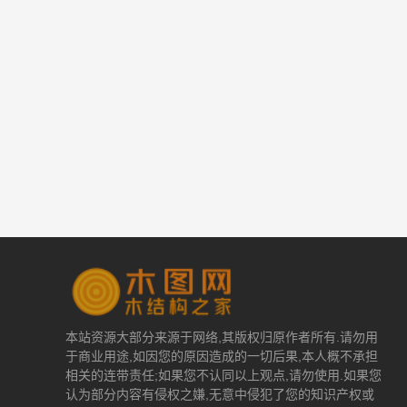
本站资源大部分来源于网络,其版权归原作者所有.请勿用
于商业用途,如因您的原因造成的一切后果,本人概不承担
相关的连带责任;如果您不认同以上观点,请勿使用.如果您
认为部分内容有侵权之嫌,无意中侵犯了您的知识产权或