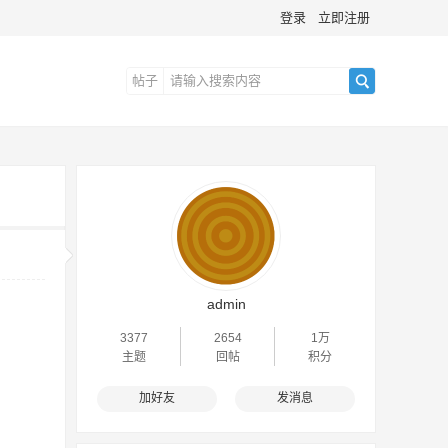
登录
立即注册
帖子
搜
索
admin
3377
2654
1万
主题
回帖
积分
加好友
发消息