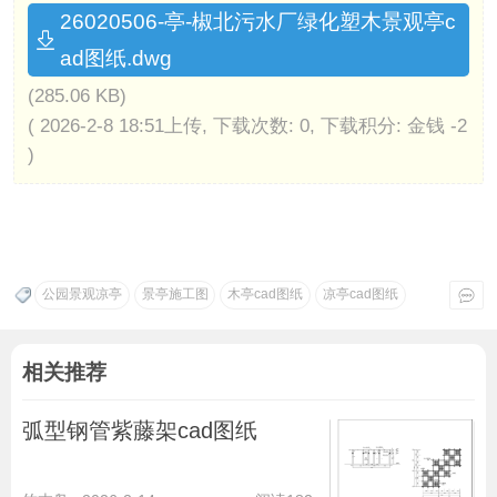
26020506-亭-椒北污水厂绿化塑木景观亭c
ad图纸.dwg
(285.06 KB)
( 2026-2-8 18:51上传, 下载次数: 0, 下载积分: 金钱 -2
)
公园景观凉亭
景亭施工图
木亭cad图纸
凉亭cad图纸
相关推荐
弧型钢管紫藤架cad图纸